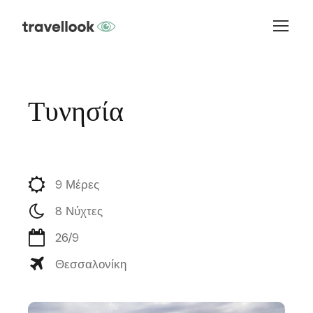
Τυνησία
9 Μέρες
8 Νύχτες
26/9
Θεσσαλονίκη