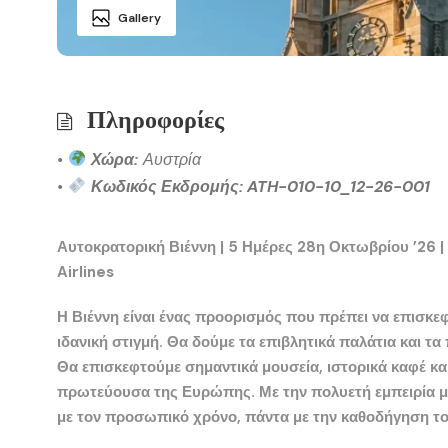
Gallery
Πληροφορίες
•
Χώρα:
Αυστρία
•
Κωδικός Εκδρομής: ATH-010-10_12-26-001
Αυτοκρατορική Βιέννη | 5 Ημέρες 28η Οκτωβρίου ’26 |
Airlines
Η
Βιέννη
είναι ένας προορισμός που πρέπει να επισκεφ
ιδανική στιγμή. Θα δούμε τα επιβλητικά παλάτια και 
Θα επισκεφτούμε σημαντικά μουσεία, ιστορικά καφέ κ
πρωτεύουσα της Ευρώπης. Με την πολυετή εμπειρία μα
με τον προσωπικό χρόνο, πάντα με την καθοδήγηση τ