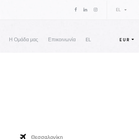
EL
Η Ομάδα μας
Επικοινωνία
EL
EUR
Θεσσαλονίκη