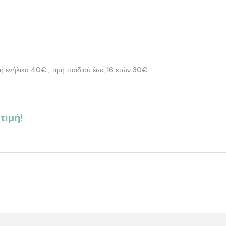
ή ενήλικα 40€ , τιμή παιδιού έως 16 ετών 30€
τιμή!