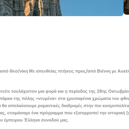
 από Θεσ/νίκη Με απευθείας πτήσεις προς/από Βιέννη με Aust
τείτε τουλάχιστον μια φορά και η περίοδος της 28ης Οκτωβρίου
τα πάρκα της πόλης «ντυμένα» στα χρυσαφένια χρώματα του φθ
αι θα απολαύσουμε ρομαντικές διαδρομές στην πιο κοσμοπολίτι
ς, ετοιμάσαμε ένα πρόγραμμα που εξισορροπεί την ιστορική 
ου έμπειρου Έλληνα συνοδού μας.