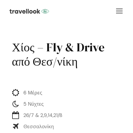
Χίος – Fly & Drive
από Θεσ/νίκη
6 Μέρες
5 Νύχτες
26/7 & 2,9,14,21/8
Θεσσαλονίκη