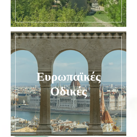
Ευρωπαϊκές
Ανακαλύψτε τις
Οδικές
Εκδρομές