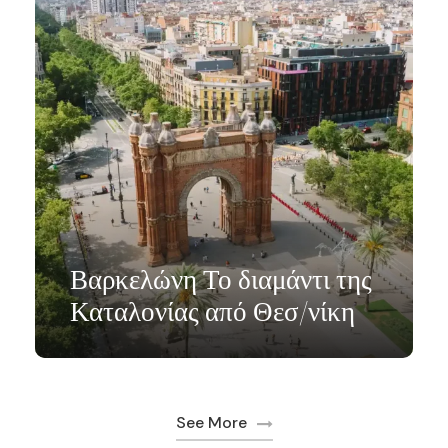
Βαρκελώνη Το διαμάντι της
Καταλονίας από Θεσ/νίκη
See More