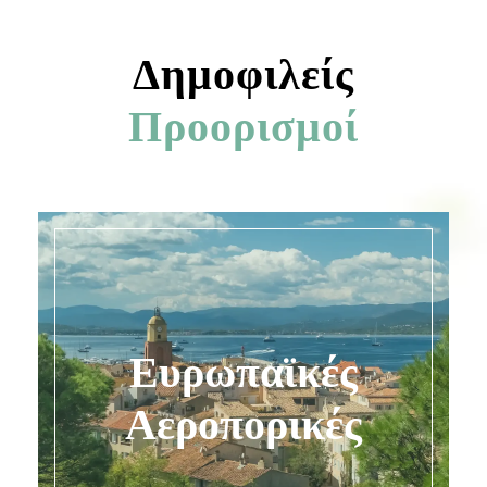
Δημοφιλείς
Προορισμοί
Ευρωπαϊκές
Ανακαλύψτε τις
Αεροπορικές
Εκδρομές