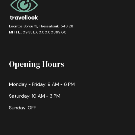
Leontos Sofou 13, Thessaloniki 546 26
ΜΗ.Τ.Ε.: 09.33.Ε.60.00.00869.00
Opening Hours
Monday - Friday: 9 AM - 6 PM
Saturday: 10 AM - 3 PM
Sunday: OFF