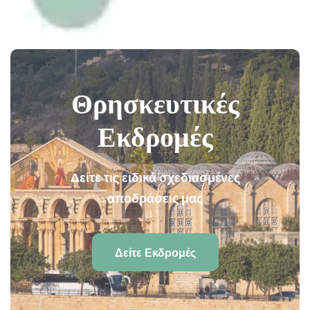
Θρησκευτικές
Εκδρομές
Δείτε τις ειδικά σχεδιασμένες
αποδράσεις μας
Δείτε Εκδρομές