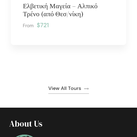
Ελβετική Μαγεία – Αλπικό
Τρένο (από Θεσ/νίκη)
$721
From
View All Tours
About Us