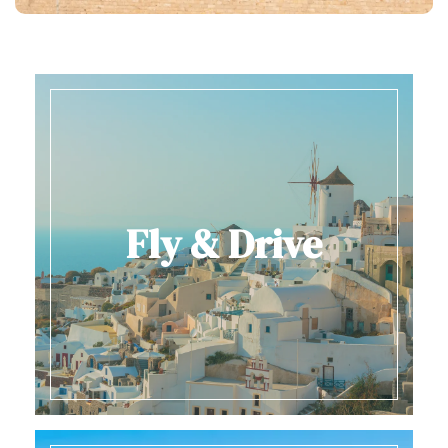
Ανακαλύψτε τις
Fly & Drive
Εκδρομές