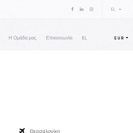
EL
Η Ομάδα μας
Επικοινωνία
EL
EUR
Θεσσαλονίκη