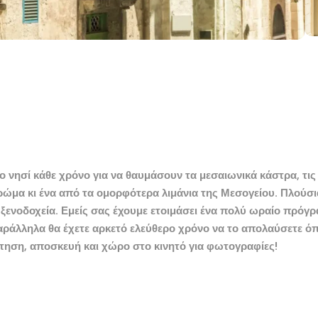
ο νησί κάθε χρόνο για να θαυμάσουν τα μεσαιωνικά κάστρα, τις
ρώμα κι ένα από τα ομορφότερα λιμάνια της Μεσογείου. Πλούσια
 ξενοδοχεία.
Εμείς σας έχουμε ετοιμάσει ένα πολύ ωραίο πρόγ
παράλληλα
θα έχετε αρκετό ελεύθε
ρο χρόνο να το απολαύσετε ό
ράτηση, αποσκευή και χώρο στο
κινητό για φωτογραφίες!