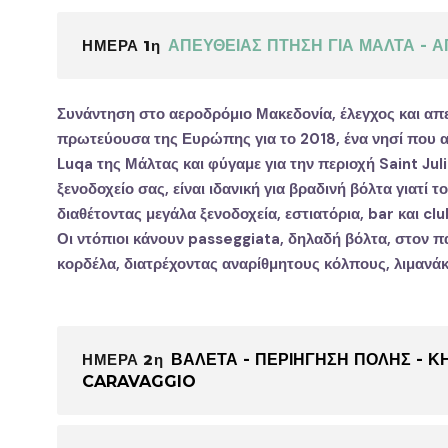
ΗΜΕΡΑ 1η
ΑΠΕΥΘΕΙΑΣ ΠΤΗΣΗ ΓΙΑ ΜΑΛΤΑ - Α
Συνάντηση στο αεροδρόμιο
Μακεδονία
, έλεγχος και α
πρωτεύουσα της Ευρώπης για το 2018, ένα νησί που 
Luqa
της Μάλτας και φύγαμε για την περιοχή
Saint Jul
ξενοδοχείο σας, είναι ιδανική για βραδινή βόλτα γιατί τ
διαθέτοντας μεγάλα ξενοδοχεία, εστιατόρια, bar και clu
Οι ντόπιοι κάνουν passeggiata, δηλαδή βόλτα, στον π
κορδέλα, διατρέχοντας αναρίθμητους κόλπους, λιμανάκι
ΗΜΕΡΑ 2η
ΒΑΛΕΤΑ - ΠΕΡΙΗΓΗΣΗ ΠΟΛΗΣ - Κ
CARAVAGGIO