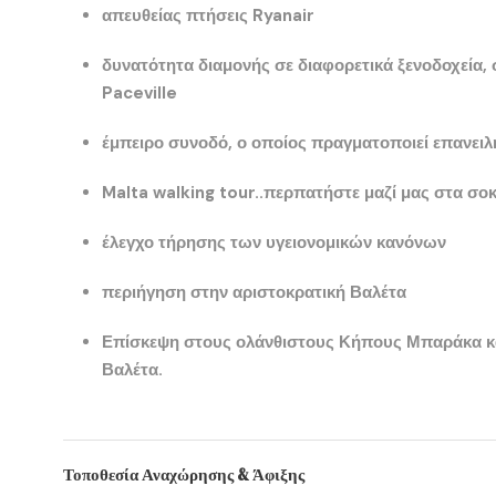
απευθείας πτήσεις
Ryanair
δυνατότητα διαμονής σε διαφορετικά ξενοδοχεία,
Paceville
έμπειρο συνοδό, ο οποίος πραγματοποιεί επανειλ
Malta walking tour
..περπατήστε μαζί μας στα σο
έλεγχο τήρησης των υγειονομικών κανόνων
περιήγηση στην αριστοκρατική
Βαλέτα
Επίσκεψη στους ολάνθιστους
Κήπους Μπαράκα
κ
Βαλέτα.
Τοποθεσία Αναχώρησης & Άφιξης