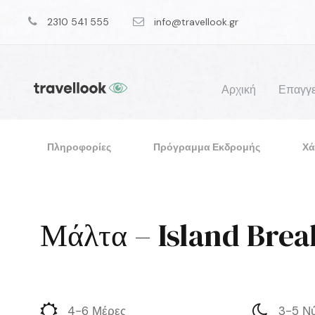
2310 541 555
info@travellook.gr
Αρχική
Επαγγε
Πληροφορίες
Πρόγραμμα Εκδρομής
Χά
Μάλτα – Island Brea
4-6 Μέρες
3-5 Ν