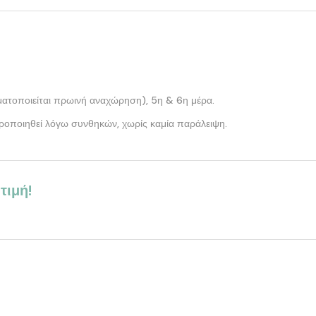
ατοποιείται πρωινή αναχώρηση), 5η & 6η μέρα.
ροποιηθεί λόγω συνθηκών, χωρίς καμία παράλειψη.
τιμή!