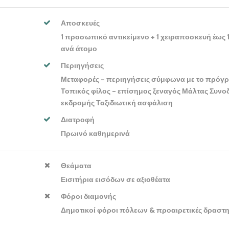
Αποσκευές
1 προσωπικό αντικείμενο + 1 χειραποσκευή έως 
ανά άτομο
Περιηγήσεις
Μεταφορές - περιηγήσεις σύμφωνα με το πρόγ
Τοπικός φίλος - επίσημος ξεναγός Μάλτας Συνο
εκδρομής Ταξιδιωτική ασφάλιση
Διατροφή
Πρωινό καθημερινά
Θεάματα
Εισιτήρια εισόδων σε αξιοθέατα
Φόροι διαμονής
Δημοτικοί φόροι πόλεων & προαιρετικές δραστη