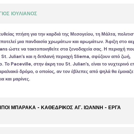
ΓΙΟΣ ΙΟΥΛΙΑΝΟΣ
πευθείας πτήση για την καρδιά της Μεσογείου, τη Μάλτα, πολιτισ
αποτελεί μια πανδαισία χρωμάτων και αρωμάτων. Άφιξη στο α
ians
ώστε να τακτοποιηθείτε στα ξενοδοχεία σας. Η περιοχή που
ο
St. Julian’s
και η διπλανή περιοχή
Sliema
,
σφύζουν από ζωή,
b. Το
Paceville
, στη
ν άκρη του
St. Julian’s
, είναι το νυχτερινό ε
αραλιακό δρόμο, ο οποίος, αν τον
έβλεπες από ψηλά θα έμοιαζε
α και μαρίνες.
ΗΠΟΙ ΜΠΑΡΑΚΑ - ΚΑΘΕΔΡΙΚΟΣ ΑΓ. ΙΩΑΝΝΗ - ΕΡΓΑ