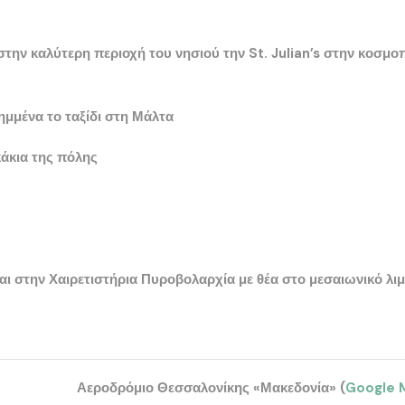
 στην καλύτερη περιοχή του νησιού την
St. Julian’s
στην κοσμοπ
ημμένα το ταξίδι στη Μάλτα
κάκια της πόλης
αι στην
Χαιρετιστήρια Πυροβολαρχία
με θέα στο μεσαιωνικό λιμ
Αεροδρόμιο Θεσσαλονίκης «Μακεδονία» (
Google 