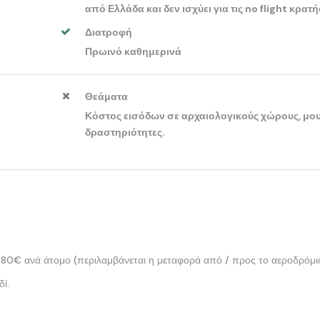
από Ελλάδα και δεν ισχύει για τις no flight κρατή
Διατροφή
Πρωινό καθημερινά
Θεάματα
Κόστος εισόδων σε αρχαιολογικούς χώρους, μου
δραστηριότητες.
0€ ανά άτομο (περιλαμβάνεται η μεταφορά από / προς το αεροδρόμι
ί.