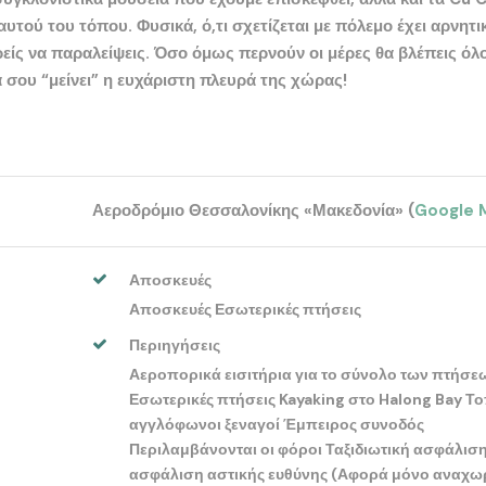
 αυτού του τόπου. Φυσικά, ό,τι σχετίζεται με πόλεμο έχει αρνητι
ρείς να παραλείψεις. Όσο όμως περνούν οι μέρες θα βλέπεις όλο
α σου “μείνει” η ευχάριστη πλευρά της χώρας!
Αεροδρόμιο Θεσσαλονίκης «Μακεδονία» (
Google 
Αποσκευές
Αποσκευές Εσωτερικές πτήσεις
Περιηγήσεις
Αεροπορικά εισιτήρια για το σύνολο των πτήσε
Εσωτερικές πτήσεις Kayaking στο Halong Bay Το
αγγλόφωνοι ξεναγοί Έμπειρος συνοδός
Περιλαμβάνονται οι φόροι Ταξιδιωτική ασφάλιση
ασφάλιση αστικής ευθύνης (Αφορά μόνο αναχω