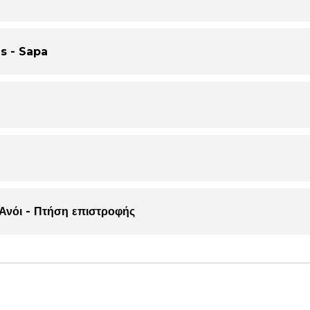
us - Sapa
 Ανόι - Πτήση επιστροφής