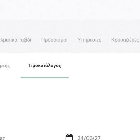
λματικό Ταξίδι
Προορισμοί
Υπηρεσίες
Κρουαζιέρες
ρτης
Τιμοκατάλογος
τες
24/03/27