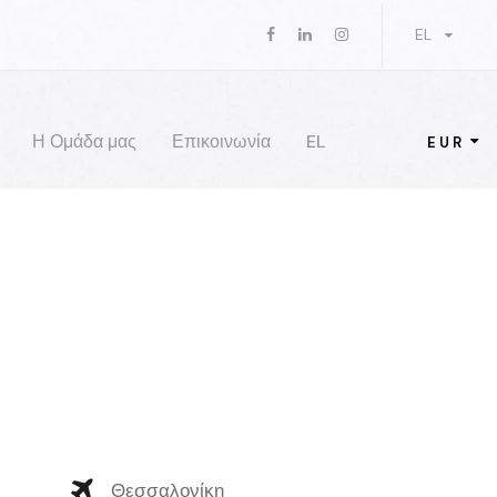
EL
Η Ομάδα μας
Επικοινωνία
EL
EUR
Θεσσαλονίκη