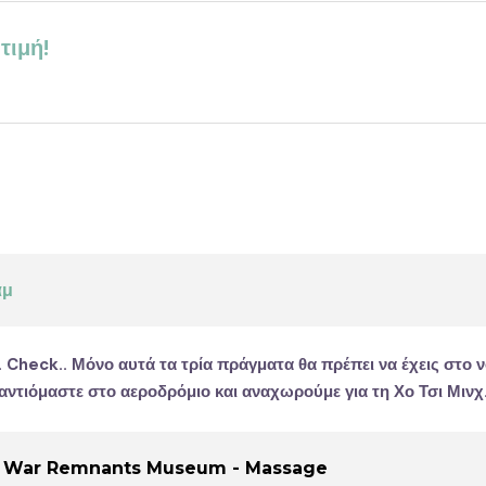
τιμή!
άμ
. Check.. Μόνο αυτά τα τρία πράγματα θα πρέπει να έχεις στο 
υναντιόμαστε στο αεροδρόμιο και αναχωρούμε για τη
Χο Τσι Μινχ
ιν - War Remnants Museum - Massage