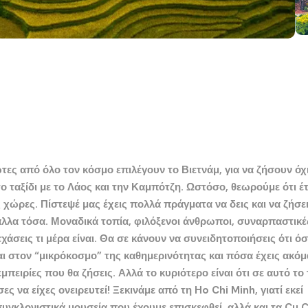
τες από όλο τον κόσμο επιλέγουν το
Βιετνάμ
, για να ζήσουν όχ
ο ταξίδι με το Λάος και την Καμπότζη. Ωστόσο, θεωρούμε ότι έτ
ς χώρες. Πίστεψέ μας έχεις πολλά πράγματα να δεις και να ζήσε
άλλα τόσ
α. Μοναδικά τοπία, φιλόξενοι άνθρωποι, συναρπαστικέ
χάσεις τι μέρα είναι. Θα σε κάνουν να συνειδητοποιήσεις ότι ό
ι στον “μικρόκοσμο” της καθημερινότητας και πόσα έχεις ακόμ
μπειρίες που θα ζήσεις. Αλλά το κυριότερο είναι ότι σε αυτό το 
ς να είχες ονειρευτεί! Ξεκινάμε από τη
Ho Chi Minh
, γιατί εκεί
συγκλονιστικά μουσεία που έχουμε επισκεφθεί, αλλά και τα
Cu C