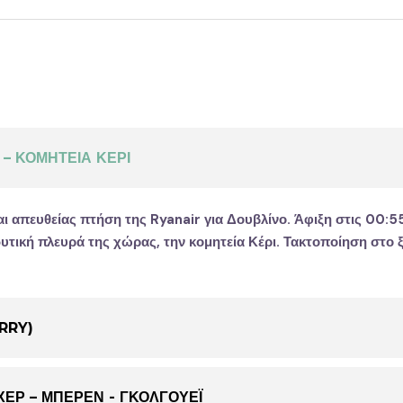
– ΚΟΜΗΤΕΙΑ ΚΕΡΙ
 απευθείας πτήση της Ryanair για Δουβλίνο. Άφιξη στις 00:5
υτική πλευρά της χώρας, την κομητεία Κέρι. Τακτοποίηση στο 
ERRY)
ΕΡ – ΜΠΕΡΕΝ - ΓΚΟΛΓΟΥΕΪ