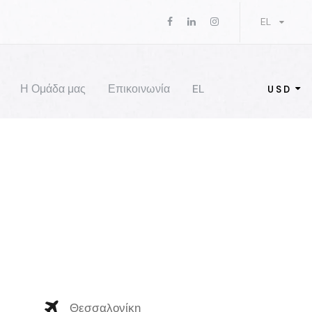
EL
Η Ομάδα μας
Επικοινωνία
EL
USD
Θεσσαλονίκη