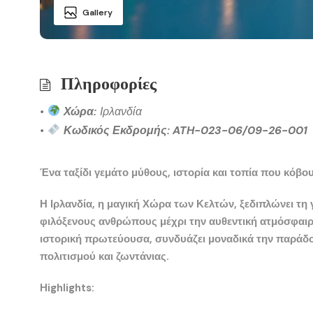
Gallery
Πληροφορίες
•
Χώρα:
Ιρλανδία
•
Κωδικός Εκδρομής: ATH-023-06/09-26-001
Ένα ταξίδι γεμάτο μύθους, ιστορία και τοπία που κόβο
Η Ιρλανδία, η μαγική Χώρα των Κελτών, ξεδιπλώνει τη 
φιλόξενους ανθρώπους μέχρι την αυθεντική ατμόσφαιρ
ιστορική πρωτεύουσα, συνδυάζει μοναδικά την παράδο
πολιτισμού και ζωντάνιας.
Highlights: