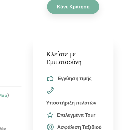
Κάνε Κράτηση
Κλείστε με
Εμπιστοσύνη
Εγγύηση τιμής
Map
)
Υποστήριξη πελατών
Επιλεγμένα Tour
Ασφάλιση Ταξιδιού
Εάν