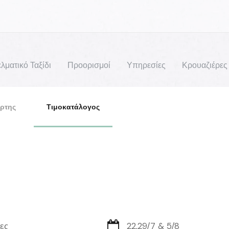
λματικό Ταξίδι
Προορισμοί
Υπηρεσίες
Κρουαζιέρες
ρτης
Τιμοκατάλογος
ες
22,29/7 & 5/8