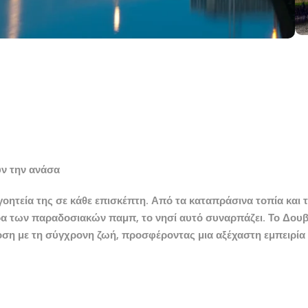
υν την ανάσα
γοητεία της σε κάθε επισκέπτη. Από τα καταπράσινα τοπία και 
α των παραδοσιακών παμπ, το νησί αυτό συναρπάζει. Το Δουβ
ση με τη σύγχρονη ζωή, προσφέροντας μια αξέχαστη εμπειρία