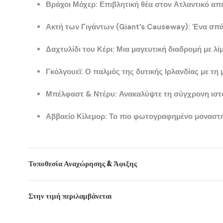
Βράχοι Μόχερ
: Επιβλητική θέα στον Ατλαντικό απ
Ακτή των Γιγάντων (Giant’s Causeway)
: Ένα σπ
Δαχτυλίδι του Κέρι
: Μια μαγευτική διαδρομή με λί
Γκόλγουεϊ
: Ο παλμός της δυτικής Ιρλανδίας με τη 
Μπέλφαστ & Ντέρυ
: Ανακαλύψτε τη σύγχρονη ιστο
Αββαείο Κίλεμορ
: Το πιο φωτογραφημένο μοναστή
Τοποθεσία Αναχώρησης & Άφιξης
Στην τιμή περιλαμβάνεται