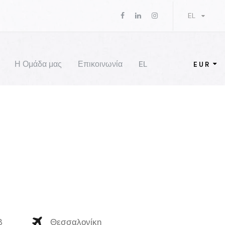
EL
Η Ομάδα μας
Επικοινωνία
EL
EUR
8
Θεσσαλονίκη