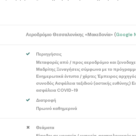
Αεροδρόμιο Θεσσαλονίκης «Μακεδονία» (
Google 
Περιηγήσεις
Μεταφορές από / προς αεροδρόμιο και ξενοδοχε
Μαδρίτης Ξεναγήσεις σύμφωνα με το πρόγραμμ
Ενημερωτικά έντυπα / χάρτες Έμπειρος αρχηγό
συνοδός Ασφάλεια ταξιδιού (αστικής ευθύνης) Ει
ασφάλεια COVID-19
Διατροφή
Πρωινό καθημερινά
Θεάματα
Είσοδοι σε μουσεία / μνημεία, αρχαιολογικούς 