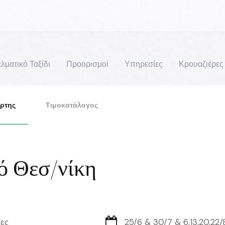
λματικό Ταξίδι
Προορισμοί
Υπηρεσίες
Κρουαζιέρες
ρτης
Τιμοκατάλογος
ό Θεσ/νίκη
ες
25/6 & 30/7 & 6,13,20,22/