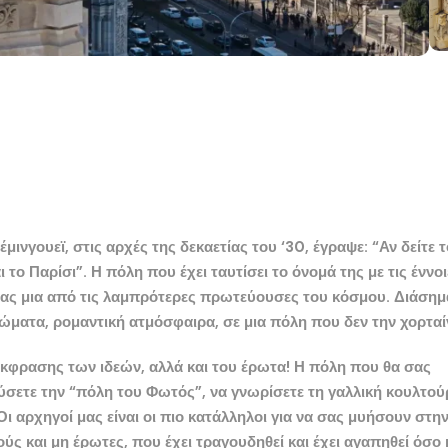
έμινγουεϊ
, στις αρχές της δεκαετίας του ‘30, έγραψε: “Αν δείτε 
ι το
Παρίσι
”. Η πόλη που έχει ταυτίσει το όνομά της με τις έννοι
ντας μια από τις λαμπρότερες πρωτεύουσες του κόσμου. Διάσημ
ατα, ρομαντική ατμόσφαιρα, σε μια πόλη που δεν την χορταίν
έκφρασης των ιδεών, αλλά και του έρωτα! Η πόλη που θα σας
σετε την “
πόλη του Φωτός
”, να γνωρίσετε τη
γαλλική κουλτού
ι αρχηγοί μας είναι οι πιο κατάλληλοι για να σας μυήσουν στη
ούς και μη έρωτες, που έχει τραγουδηθεί και έχει αγαπηθεί όσο 