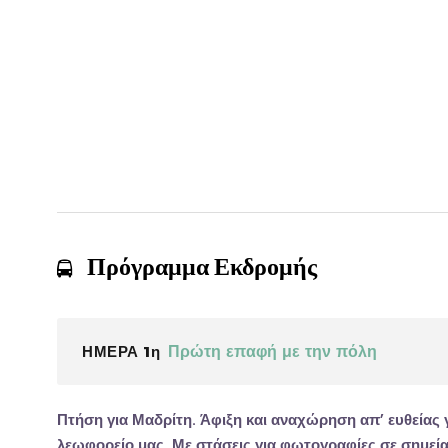
Πρόγραμμα Εκδρομής
ΗΜΕΡΑ 1η
Πρώτη επαφή με την πόλη
Πτήση για
Μαδρίτη
. Άφιξη και αναχώρηση απ’ ευθείας
λεωφορείο μας. Με στάσεις για φωτογραφίες σε σημε