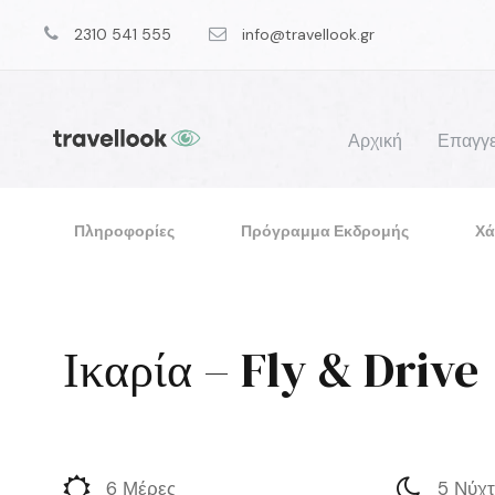
2310 541 555
info@travellook.gr
Αρχική
Επαγγε
Πληροφορίες
Πρόγραμμα Εκδρομής
Χά
Ικαρία – Fly & Drive
6 Μέρες
5 Νύχτ