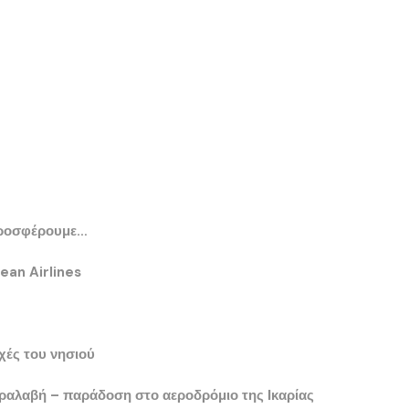
ί προσφέρουμε…
ean Airlines
οχές του νησιού
αραλαβή – παράδοση στο αεροδρόμιο της Ικαρίας