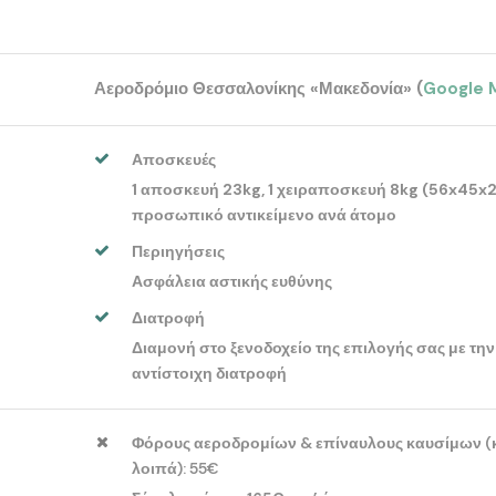
Αεροδρόμιο Θεσσαλονίκης «Μακεδονία» (
Google 
Αποσκευές
1 αποσκευή 23kg, 1 χειραποσκευή 8kg (56x45x25
προσωπικό αντικείμενο ανά άτομο
Περιηγήσεις
Ασφάλεια αστικής ευθύνης
Διατροφή
Διαμονή στο ξενοδοχείο της επιλογής σας με την
αντίστοιχη διατροφή
Φόρους αεροδρομίων & επίναυλους καυσίμων (
λοιπά): 55€