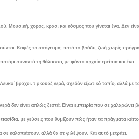
. Μουσική, χορός, κρασί και κόσμος που γίνεται ένα. Δεν είνα
μούνται. Καφές το απόγευμα, ποτό το βράδυ, ζωή χωρίς πρόγρ
 ποτάμι συναντά τη θάλασσα, με φόντο αρχαία ερείπια και ένα
Λευκοί βράχοι, τιρκουάζ νερά, σχεδόν εξωτικό τοπίο, αλλά με τ
νερά δεν είναι απλώς ζεστά. Είναι εμπειρία που σε χαλαρώνει β
φτιασίδια, με γεύσεις που θυμίζουν πώς ήταν τα πράγματα κάπο
α σε καλοπιάσουν, αλλά θα σε φιλέψουν. Και αυτό μετράει.