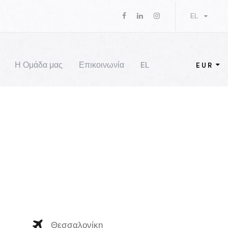
EL
Η Ομάδα μας
Επικοινωνία
EL
EUR
Θεσσαλονίκη