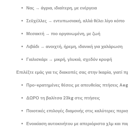
Νας
→ άγρια, ιδιαίτερη, με ενέργεια
Σεϋχέλλες
→ εντυπωσιακή, αλλά θέλει λίγο κόπο
Μεσακτή
→ πιο οργανωμένη, με ζωή
Λιβάδι
→ ανοιχτή, ήρεμη, ιδανική για χαλάρωση
Γιαλισκάρι
→ μικρή, γλυκιά, σχεδόν κρυφή
Επιλέξτε εμάς για τις διακοπές σας στην Ικαρία, γιατ
Προ-κρατημένες θέσεις με απευθείας πτήσεις Aeg
ΔΩΡΟ τη βαλίτσα 23kg στις πτήσεις
Ποιοτικές επιλογές διαμονής στις καλύτερες περι
Ενοικίαση αυτοκινήτου με απεριόριστα χλμ και π