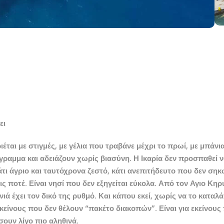
ει
ιέται με στιγμές, με γέλια που τραβάνε μέχρι το πρωί, με μπάνι
γραμμα και αδειάζουν χωρίς βιασύνη. Η
Ικαρία
δεν προσπαθεί ν
κάτι άγριο και ταυτόχρονα ζεστό, κάτι ανεπιτήδευτο που δεν σηκ
ς ποτέ. Είναι νησί που δεν εξηγείται εύκολα. Από τον
Αγιο Κηρ
νιά έχει τον δικό της ρυθμό. Και κάπου εκεί, χωρίς να το καταλά
 εκείνους που δεν θέλουν “πακέτο διακοπών”. Είναι για εκείνους
ουν λίγο πιο αληθινά.