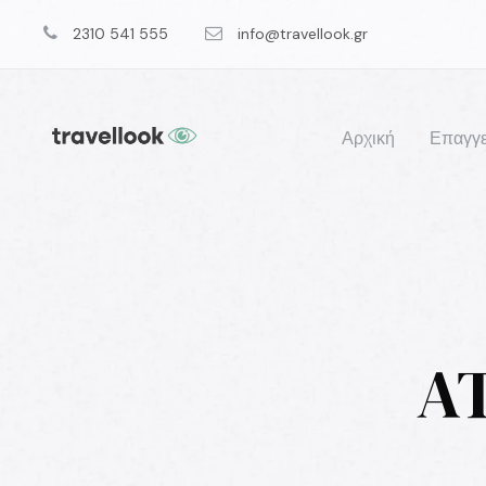
2310 541 555
info@travellook.gr
Αρχική
Επαγγε
AT