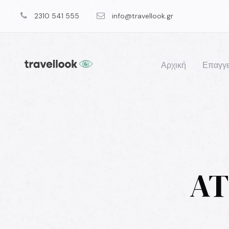
2310 541 555
info@travellook.gr
Αρχική
Επαγγε
AT