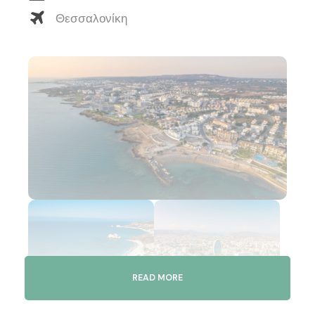
Θεσσαλονίκη
READ MORE