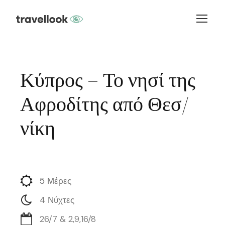
Κύπρος – Το νησί της
Αφροδίτης από Θεσ/
νίκη
5 Μέρες
4 Νύχτες
26/7 & 2,9,16/8