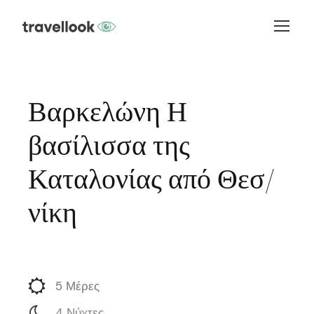
Βαρκελώνη Η
βασίλισσα της
Καταλονίας από Θεσ/
νίκη
5 Μέρες
4 Νύχτες