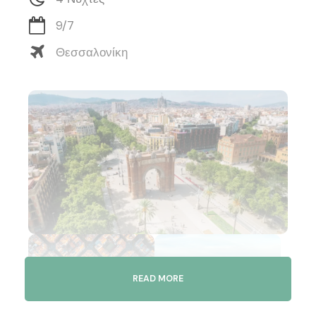
9/7
Θεσσαλονίκη
READ MORE